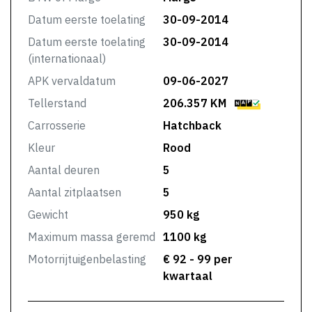
Datum eerste toelating
30-09-2014
Datum eerste toelating
30-09-2014
(internationaal)
APK vervaldatum
09-06-2027
Tellerstand
206.357 KM
Carrosserie
Hatchback
Kleur
Rood
Aantal deuren
5
Aantal zitplaatsen
5
Gewicht
950 kg
Maximum massa geremd
1100 kg
Motorrijtuigenbelasting
€ 92 - 99 per
kwartaal