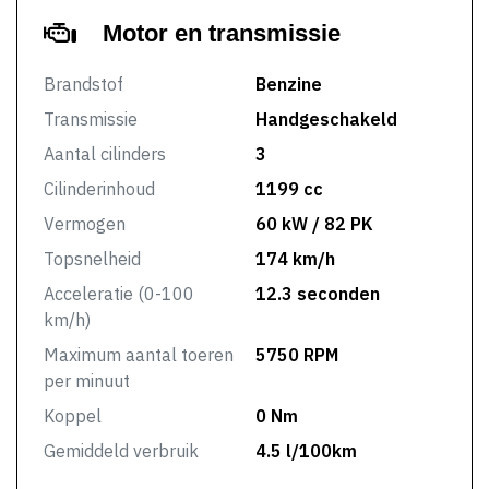
Motor en transmissie
Brandstof
Benzine
Transmissie
Handgeschakeld
Aantal cilinders
3
Cilinderinhoud
1199 cc
Vermogen
60 kW / 82 PK
Topsnelheid
174 km/h
Acceleratie (0-100
12.3 seconden
km/h)
Maximum aantal toeren
5750 RPM
per minuut
Koppel
0 Nm
Gemiddeld verbruik
4.5 l/100km