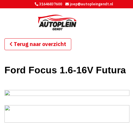
31646837600
joep@autopleingendt.nl
Terug naar overzicht
Ford Focus 1.6-16V Futura