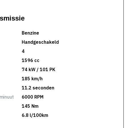
nsmissie
Benzine
Handgeschakeld
4
1596 cc
74 kW / 101 PK
185 km/h
11.2 seconden
minuut
6000 RPM
145 Nm
6.8 l/100km