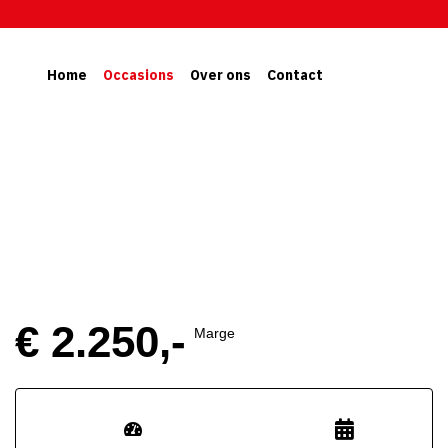
Home
Occasions
Over ons
Contact
€ 2.250,-
Marge