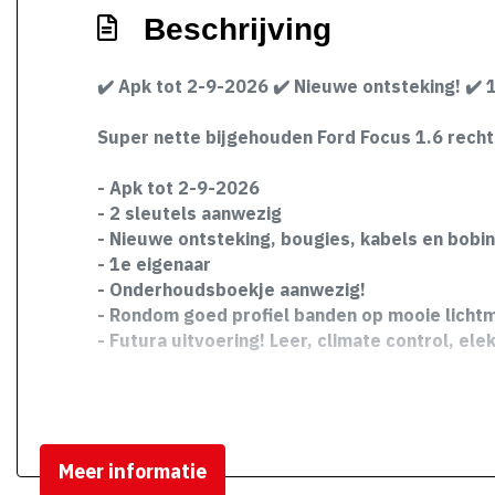
Beschrijving
✔️ Apk tot 2-9-2026 ✔️ Nieuwe ontsteking! ✔️ 1
Super nette bijgehouden Ford Focus 1.6 recht
- Apk tot 2-9-2026
- 2 sleutels aanwezig
- Nieuwe ontsteking, bougies, kabels en bobi
- 1e eigenaar
- Onderhoudsboekje aanwezig!
- Rondom goed profiel banden op mooie licht
- Futura uitvoering! Leer, climate control, e
Meer informatie