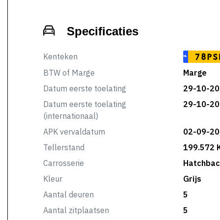
Specificaties
Kenteken
78PS
NL
BTW of Marge
Marge
Datum eerste toelating
29-10-20
Datum eerste toelating
29-10-20
(internationaal)
APK vervaldatum
02-09-20
Tellerstand
199.572 
Carrosserie
Hatchbac
Kleur
Grijs
Aantal deuren
5
Aantal zitplaatsen
5