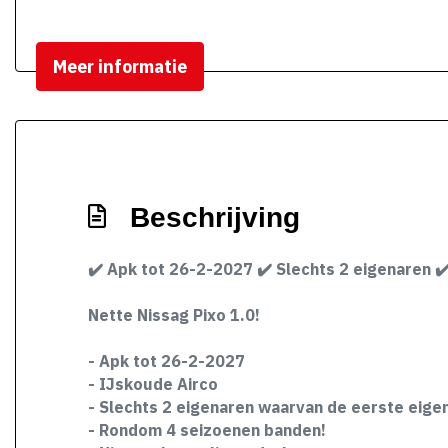
Meer informatie
Beschrijving
✔️ Apk tot 26-2-2027 ✔️ Slechts 2 eigenaren ✔
Nette Nissag Pixo 1.0!
- Apk tot 26-2-2027
- IJskoude Airco
- Slechts 2 eigenaren waarvan de eerste eigena
- Rondom 4 seizoenen banden!