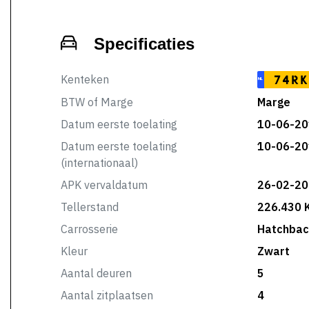
Specificaties
Kenteken
74RK
NL
BTW of Marge
Marge
Datum eerste toelating
10-06-20
Datum eerste toelating
10-06-20
(internationaal)
APK vervaldatum
26-02-20
Tellerstand
226.430 
Carrosserie
Hatchbac
Kleur
Zwart
Aantal deuren
5
Aantal zitplaatsen
4