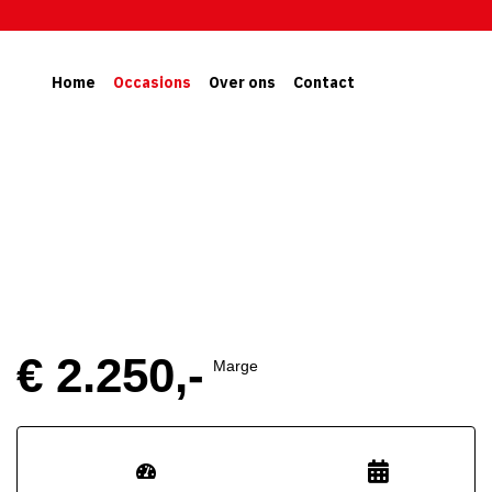
Home
Occasions
Over ons
Contact
€ 2.250,-
Marge