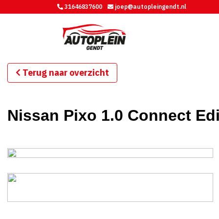
31646837600
joep@autopleingendt.nl
Terug naar overzicht
Nissan Pixo 1.0 Connect E