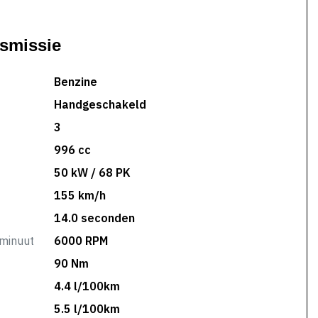
nsmissie
Benzine
Handgeschakeld
3
996 cc
50 kW / 68 PK
155 km/h
14.0 seconden
minuut
6000 RPM
90 Nm
4.4 l/100km
5.5 l/100km