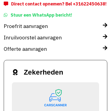
Direct contact opnemen? Bel +31622450638!
Stuur een WhatsApp bericht!
Proefrit aanvragen
Inruilvoorstel aanvragen
Offerte aanvragen
Zekerheden