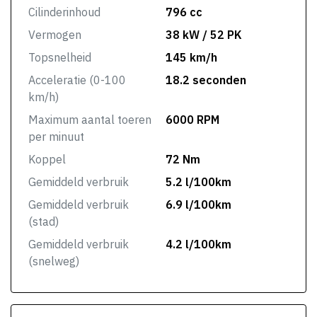
Cilinderinhoud
796 cc
Vermogen
38 kW / 52 PK
Topsnelheid
145 km/h
Acceleratie (0-100
18.2 seconden
km/h)
Maximum aantal toeren
6000 RPM
per minuut
Koppel
72 Nm
Gemiddeld verbruik
5.2 l/100km
Gemiddeld verbruik
6.9 l/100km
(stad)
Gemiddeld verbruik
4.2 l/100km
(snelweg)