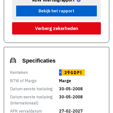
RDW Voertuigrapport
Bekijk het rapport
Verberg zekerheden
Specificaties
Kenteken
39GDP1
NL
BTW of Marge
Marge
Datum eerste toelating
30-05-2008
Datum eerste toelating
30-05-2008
(internationaal)
APK vervaldatum
27-02-2027