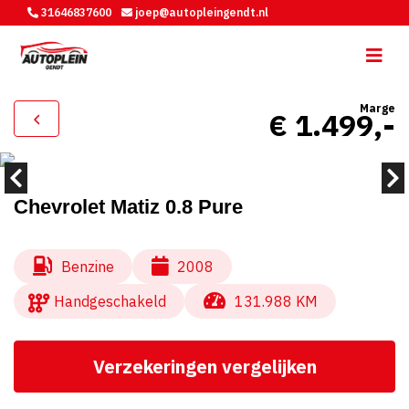
31646837600
joep@autopleingendt.nl
Marge
€ 1.499,-
Chevrolet Matiz 0.8 Pure
Benzine
2008
Handgeschakeld
131.988 KM
Verzekeringen vergelijken