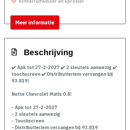
Achterruitwisser en sproeier
Getint glas
Meer informatie
Beschrijving
✔️ Apk tot 27-2-2027 ✔️ 2 sleutels aanwezig ✔️
touchscreen ✔️ Distributieriem vervangen bij
93.819!
Nette Chevrolet Matiz 0.8!
- Apk tot 27-2-2027
- 2 sleutels aanwezig
- Touchscreen
- Distributieriem vervangen bij 93.819